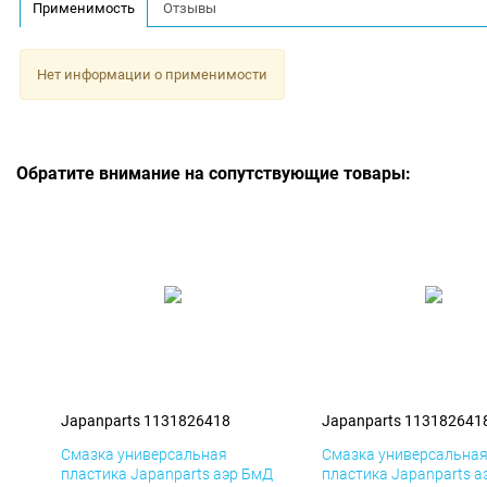
Применимость
Отзывы
Нет информации о применимости
Обратите внимание на сопутствующие товары:
Japanparts 1131826418
Japanparts 113182641
Смазка универсальная
Смазка универсальна
пластика Japanparts аэр БмД
пластика Japanparts а