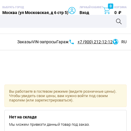
0
ВЫБРАТЬ ГОРОД
ЛИЧНЫЙ КАБИНЕТ
КОРЗИНА
Москва (ул Московская, д 6 стр 5)
Вход
0
₽
Заказы
VIN-запросы
Гараж
+7 (900)
212-12-12
RU
Вы работаете в гостевом режиме (видите розничные цены).
Чтобы увидеть свои цены, вам нужно войти под своим
паролем (или зарегистрироваться).
Нет на складе
Мы можем привезти данный товар под заказ.