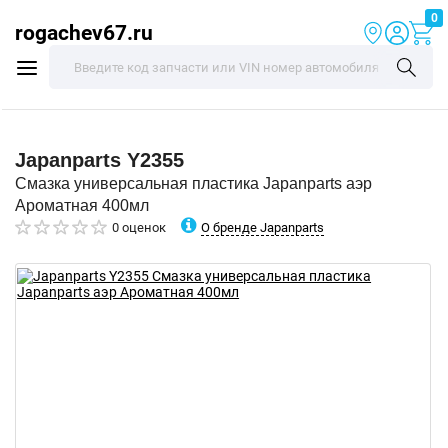
0
rogachev67.ru
Japanparts
Y2355
Смазка универсальная пластика Japanparts аэр
Ароматная 400мл
О бренде Japanparts
0 оценок